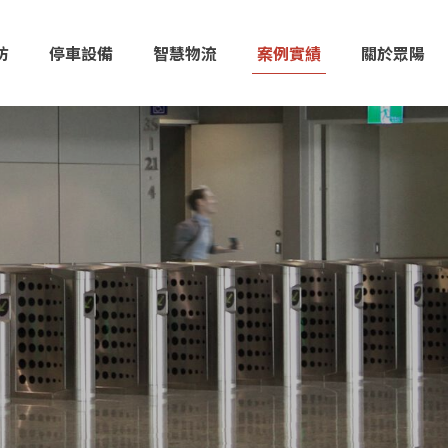
防
停車設備
智慧物流
案例實績
關於眾陽