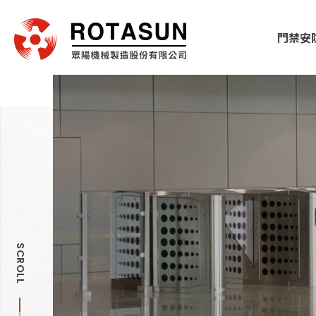
門禁安
SCROLL