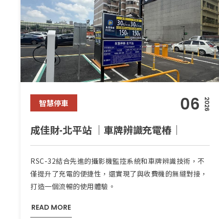
06
2026
智慧停車
成佳財-北平站 ｜車牌辨識充電樁｜
RSC-32結合先進的攝影機監控系統和車牌辨識技術，不
僅提升了充電的便捷性，還實現了與收費機的無縫對接，
打造一個流暢的使用體驗。
READ MORE