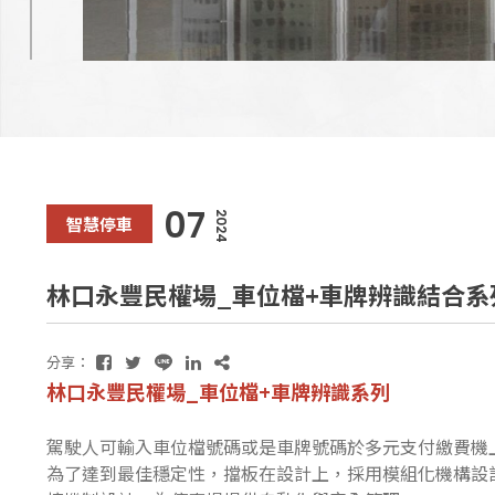
07
2024
智慧停車
林口永豐民權場_車位檔+車牌辨識結合系
分享：
林口永豐民權場_車位檔+車牌辨識系列
駕駛人可輸入車位檔號碼或是車牌號碼於多元支付繳費機上進
為了達到最佳穩定性，擋板在設計上，採用模組化機構設