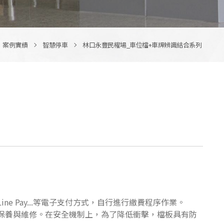
案例實績
智慧停車
林口永豐民權場_車位檔+車牌辨識結合系列
 Pay...等電子支付方式，自行進行繳費程序作業。
保養與維修。在安全機制上，為了降低衝擊，檔板具有防