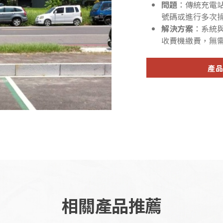
問題
：傳統充電
號碼或進行多次
解決方案
：系統
收費機繳費，無
產
相關產品推薦