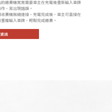
站的繳費機常常需要車主在充電後重新輸入車牌
操作，易出現錯誤。
與收費機無縫連接，充電完成後，車主可直接在
需重複輸入車牌，輕鬆完成繳費。
品資訊