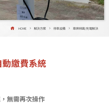
HOME
解決方案
停車設備
車牌辨識/充電解決
自動繳費系統
統，無需再次操作