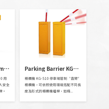
Parking Lot System RP-EX900
Parking Barrier KG510
0 用
柵欄機 KG-510 停車場管制〝直臂〞
人安全
柵欄機，可依照使用環境搭配不同長
牌。
度及形式的柵欄機檔桿，如橢...