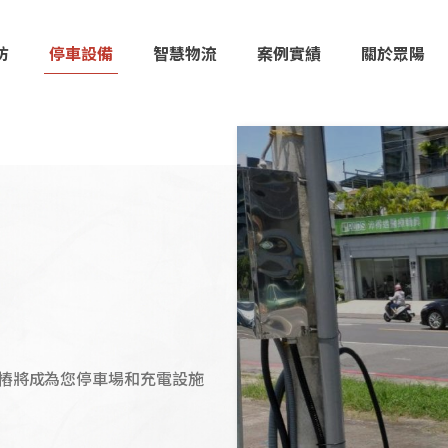
防
停車設備
智慧物流
案例實績
關於眾陽
樁將成為您停車場和充電設施