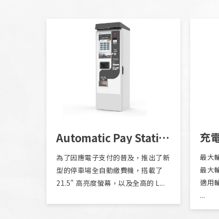
Automatic Pay Station AP610
最大輸
為了因應電子支付的普及，推出了新
最大輸
型的停車場全自動繳費機，搭載了
適用輸
21.5" 高亮度螢幕，以及全高的 L...
...