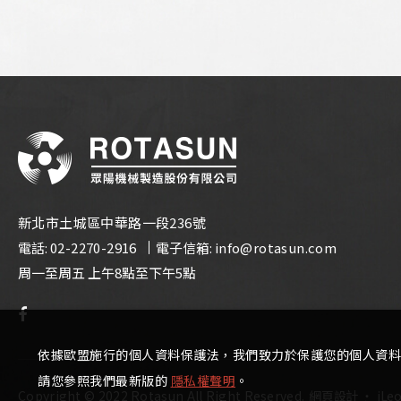
新北市土城區中華路一段236號
電話:
02-2270-2916
電子信箱:
info@rotasun.com
周一至周五 上午8點至下午5點
依據歐盟施行的個人資料保護法，我們致力於保護您的個人資料
請您參照我們最新版的
隱私權聲明
。
Copyright © 2022 Rotasun All Right Reserved.
網頁設計
‧
iLe