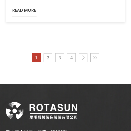
READ MORE
1
2
3
4