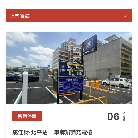
所有實績
06
2026
智慧停車
成佳財-北平站 ｜車牌辨識充電樁｜