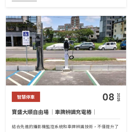
08
2025
智慧停車
寶盛大順自由場 ｜車牌辨識充電樁｜
結合先進的攝影機監控系統和車牌辨識技術，不僅提升了