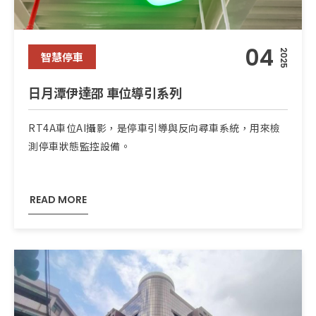
04
2025
智慧停車
日月潭伊達邵 車位導引系列
RT4A車位AI攝影，是停車引導與反向尋車系統，用來檢
測停車狀態監控設備。
READ MORE