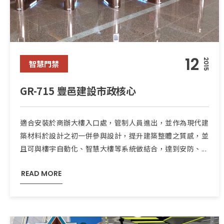
12
2015
智慧門禁
GR-715 豐邑建設市政核心
適合安裝於商辦大樓入口處，管制人員進出，並作為現代建
築材料於設計之初一併參與設計，提升建築整體之質感，並
且可與樓宇自動化、智慧大樓等系統做結合，達到安防、...
READ MORE