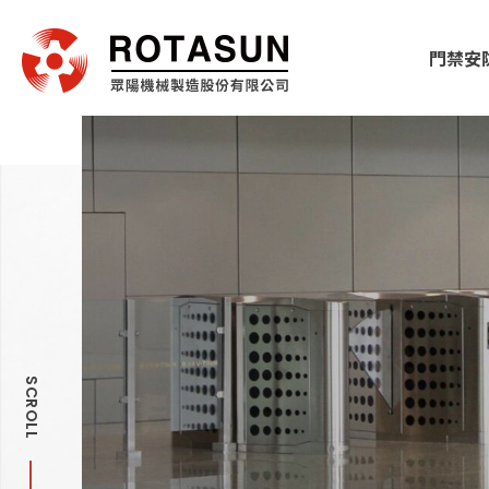
門禁安
SCROLL