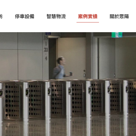
防
停車設備
智慧物流
案例實績
關於眾陽