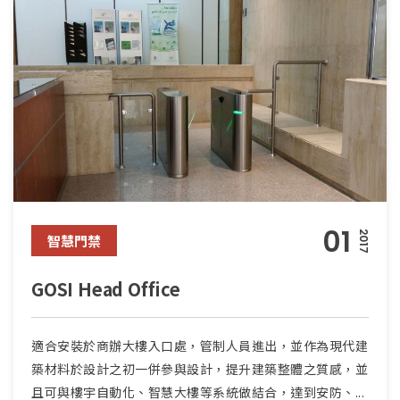
01
2017
智慧門禁
GOSI Head Office
適合安裝於商辦大樓入口處，管制人員進出，並作為現代建
築材料於設計之初一併參與設計，提升建築整體之質感，並
且可與樓宇自動化、智慧大樓等系統做結合，達到安防、...