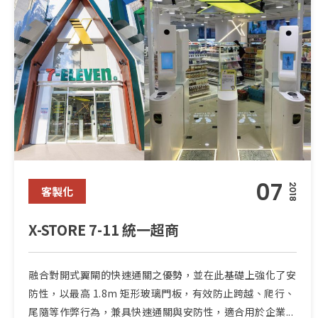
07
2018
客製化
X-STORE 7-11 統一超商
融合對開式翼閘的快速通關之優勢，並在此基礎上強化了安
防性，以最高 1.8m 矩形玻璃門板，有效防止跨越、爬行、
尾隨等作弊行為，兼具快速通關與安防性，適合用於企業...