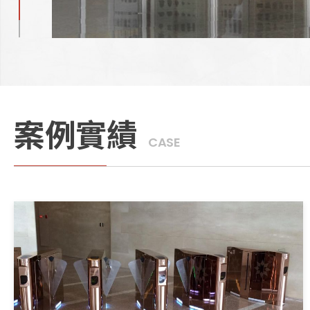
案例實績
CASE