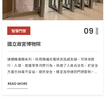
09
2022
智慧門禁
國立故宮博物院
通關機擺閘系列，採用精確光電偵測及感測器，可偵測爬
行、入侵、尾隨等等作弊行為，保證了人員合法性，於安全
方面也絲毫不妥協，提供安全、穩定及快速的門禁管制。...
READ MORE