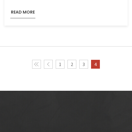
READ MORE
1
2
3
4