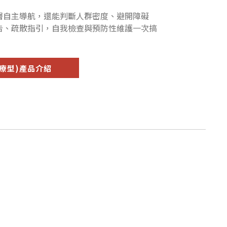
層自主導航，還能判斷人群密度、避開障礙
告、疏散指引，自我檢查與預防性維護一次搞
(醫療型)產品介紹