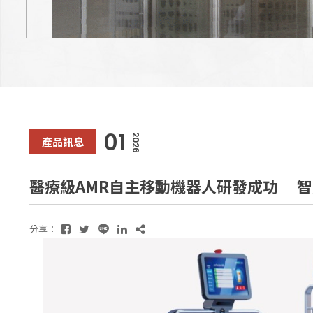
01
2026
產品訊息
醫療級AMR自主移動機器人研發成功 
分享：