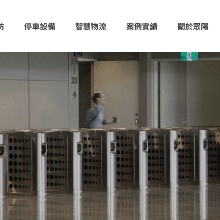
防
停車設備
智慧物流
案例實績
關於眾陽