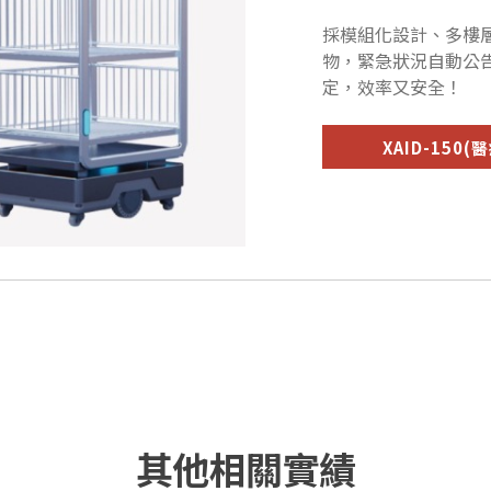
採模組化設計、多樓
物，緊急狀況自動公
定，效率又安全！
XAID-150
其他相關實績