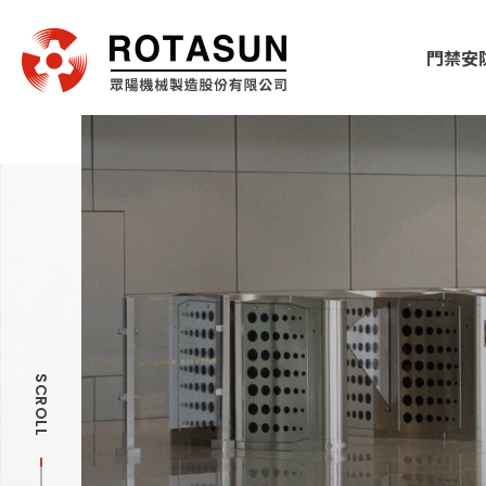
門禁安
SCROLL