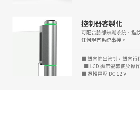
控制器客製化
可配合臉部辨識系統、指
任何現有系統串接。
■ 雙向進出管制，雙向
■ LCD 顯示螢幕便於操
■ 邏輯電壓 DC 12 V ■ 