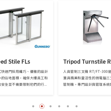
ed Stile FLs
式快速門採用纖巧、優雅的設計
人員管制三叉機 RT/FT-300
小的佔地面積，確保大樓員工和
兼具精美和靈活性的微電腦三
安全並不需要限制他們的行...
管制機，專門設計與管理系統配合