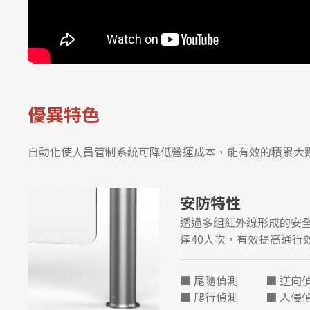
優異特色
自動化使人員管制系統可降低營運成本，能有效的積累大
安防特性
透過多組紅外線形成的安
達40人次，有效提高通行
■ 尾隨偵測 ■ 逆向
■ 爬行偵測 ■ 入侵