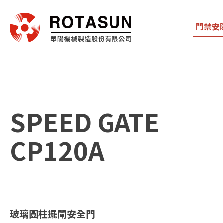
門禁安
SPEED GATE
CP120A
玻璃圓柱擺閘安全門