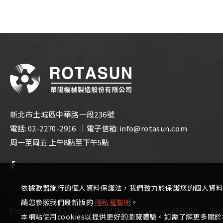
新北市土城區中華路一段236號
電話:
02-2270-2916
電子信箱:
info@rotasun.com
周一至周五 上午8點至下午5點
依據歐盟施行的個人資料保護法，我們致力於保護您的個人資料
請您參照我們最新版的
隱私權聲明
。
Copyright © 2022 Rotasun All Right Reserved.
網頁設計
‧
iLe
本網站使用cookies以提供更好的瀏覽體驗。如需了解更多關於本