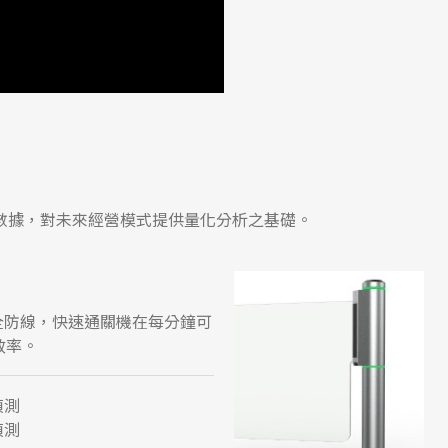
數據，對未來經營模式提供量化分析之基礎。
全防線，
快速通關機在每分鐘可
效率。
偵測
偵測