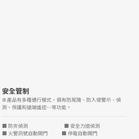
安全管制
本產品有多種通行模式，俱有防尾隨、防入侵警示、偵
測、保護和遠端遙控…等功能。
■ 防夾偵測 ■ 安全力道偵測
■ 火警訊號自動開門 ■ 停電自動開門