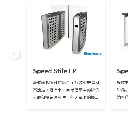
Speed Stile FP
Spe
的屏障和
滑動面板快速門結合了有效的屏障和
旋開
何商業建
高流速，近年來，商業建築中的辦公
和最
須...
大廳和接待區發生了翻天覆地的變...
訪客的