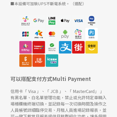
■本設備可加裝UPS不斷電系統。 （選配）
可以搭配支付方式Multi Payment
信用卡「 Visa 」、「 JCB 」、「 MasterCard」 」
有黑名單、白名單管理功能，禁止或允許特定車輛入
場柵欄機終端切換，並記錄每一次切換時間及操作之
人員帳號詳細臨停交易、月租人員進場記錄報表，並
可一鍵下載當月報表提供月租群組化功能，讓多個用