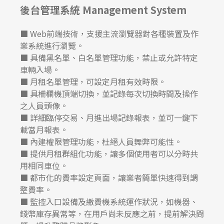
後台管理系統 Management System
■ Web前端技術，支援主流瀏覽器對各種裝置及作
業系統進行瀏覽。
■ 具備黑名單、白名單管理功能，禁止或允許特定
車輛入場。
■ 月租名單管理，可設定月租有效時限。
■ 具柵欄機頂端切換，並記錄每次切換時間及操作
之人員頭像。
■ 詳細臨停交易、月進出場記錄報表，並可一鍵下
載當月報表。
■ 內建權限管理功能，杜絕人員舞弊可能性。
■ 提供月租群組化功能，讓多個使用者可以分時共
用相同車位。
■ 都市化的費率設定頁面，讓業者簡單快速得到調
整費率。
■ 監控入口設備及繳費機系統運作狀況，如機器、
錢幣庫存異常等，在用戶尚未反應之前，提前解決問