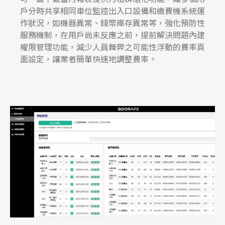
戶分時共享相同車位監控出入口設備和繳費機系統運
作狀況，如機器異常、錢幣庫存異常等，強化預防性
服務機制，在用戶尚未反應之前，提前解決問題內建
權限管理功能，減少人員舞弊之可能性浮動的費率頁
面設定，讓業者簡單快速地調整費率。