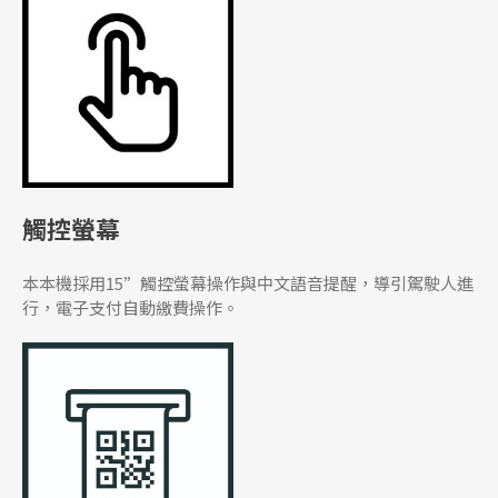
觸控螢幕
本本機採用15”觸控螢幕操作與中文語音提醒，導引駕駛人進
行，電子支付自動繳費操作。